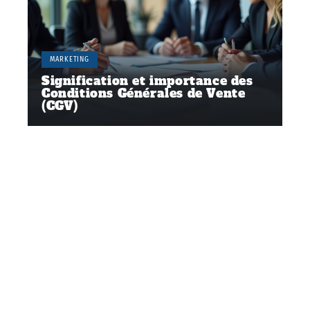
MARKETING
Signification et importance des
Conditions Générales de Vente
(CGV)
Contact
Mentions Légales
Sitemap
© 2025 | pour-les-professionnels.fr