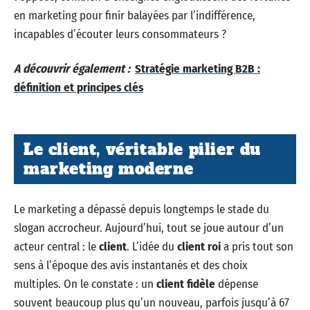
en marketing pour finir balayées par l’indifférence,
incapables d’écouter leurs consommateurs ?
A découvrir également :
Stratégie marketing B2B :
définition et principes clés
Le client, véritable pilier du
marketing moderne
Le marketing a dépassé depuis longtemps le stade du
slogan accrocheur. Aujourd’hui, tout se joue autour d’un
acteur central : le
client
. L’idée du
client roi
a pris tout son
sens à l’époque des avis instantanés et des choix
multiples. On le constate : un
client fidèle
dépense
souvent beaucoup plus qu’un nouveau, parfois jusqu’à 67