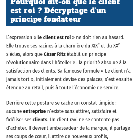
Pourquoi dit-on que le client
est roi ? Décryptage d’un
principe fondateur
L’expression «
le client est roi
» ne doit rien au hasard.
e
e
Elle trouve ses racines à la charnière du XIX
et du XX
siècles, alors que
César Ritz
établit un principe
révolutionnaire dans l’hôtellerie : la priorité absolue à la
satisfaction des clients. Sa fameuse formule « Le client n’a
jamais tort », initialement devise des palaces, s’est ensuite
étendue au retail, puis à toute l’économie de service.
Derrière cette posture se cache un constat limpide :
aucune
entreprise
n’existe sans attirer, satisfaire et
fidéliser ses
clients
. Un client ravi ne se contente pas
d’acheter. Il devient ambassadeur de la marque, il partage
ses coups de cœur, il attire de nouveaux profils,