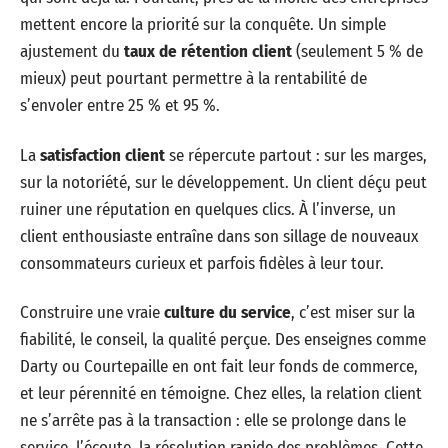
mettent encore la priorité sur la conquête. Un simple
ajustement du
taux de rétention client
(seulement 5 % de
mieux) peut pourtant permettre à la rentabilité de
s’envoler entre 25 % et 95 %.
La
satisfaction client
se répercute partout : sur les marges,
sur la notoriété, sur le développement. Un client déçu peut
ruiner une réputation en quelques clics. À l’inverse, un
client enthousiaste entraîne dans son sillage de nouveaux
consommateurs curieux et parfois fidèles à leur tour.
Construire une vraie
culture du service
, c’est miser sur la
fiabilité, le conseil, la qualité perçue. Des enseignes comme
Darty ou Courtepaille en ont fait leur fonds de commerce,
et leur pérennité en témoigne. Chez elles, la relation client
ne s’arrête pas à la transaction : elle se prolonge dans le
service, l’écoute, la résolution rapide des problèmes. Cette