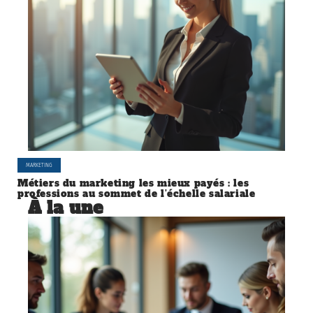
MARKETING
Métiers du marketing les mieux payés : les
professions au sommet de l’échelle salariale
À la une