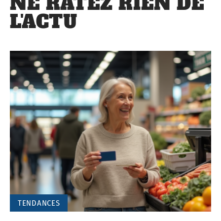
NE RATEZ RIEN DE
L'ACTU
TENDANCES