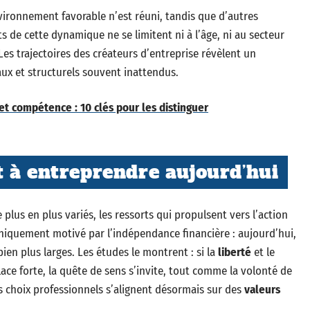
ironnement favorable n’est réuni, tandis que d’autres
s de cette dynamique ne se limitent ni à l’âge, ni au secteur
es trajectoires des créateurs d’entreprise révèlent un
ux et structurels souvent inattendus.
et compétence : 10 clés pour les distinguer
 à entreprendre aujourd’hui
 plus en plus variés, les ressorts qui propulsent vers l’action
uniquement motivé par l’indépendance financière : aujourd’hui,
ien plus larges. Les études le montrent : si la
liberté
et le
ce forte, la quête de sens s’invite, tout comme la volonté de
Les choix professionnels s’alignent désormais sur des
valeurs