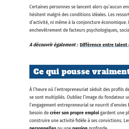
Certaines personnes se lancent alors qu’aucun env
hésitent malgré des conditions idéales. Les ressort
d’activité, ni même à la conjoncture économique. L
enchevêtrement de facteurs psychologiques, socia
A découvrir également :
Différence entre talent 
Ce qui pousse vraiment
À l’heure où l’entrepreneuriat séduit des profils de
se sont multipliés. Oubliez l’image du fondateur 
l’engagement entrepreneurial se nourrit d’envies b
besoin de
créer son propre emploi
gardent une pla
construire une activité fidèle à ses convictions. 
personnelles
ou une
passion
profonde.