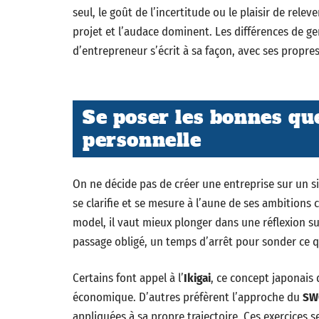
seul, le goût de l’incertitude ou le plaisir de relev
projet et l’audace dominent. Les différences de ge
d’entrepreneur s’écrit à sa façon, avec ses propres
Se poser les bonnes qu
personnelle
On ne décide pas de créer une entreprise sur un s
se clarifie et se mesure à l’aune de ses ambition
model, il vaut mieux plonger dans une réflexion su
passage obligé, un temps d’arrêt pour sonder ce 
Certains font appel à l’
Ikigai
, ce concept japonais 
économique. D’autres préfèrent l’approche du
SW
appliquées à sa propre trajectoire. Ces exercices 