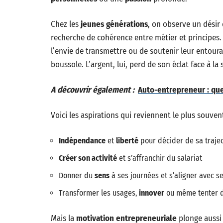
Chez les
jeunes générations
, on observe un désir 
recherche de cohérence entre métier et principes.
l’envie de transmettre ou de soutenir leur entourag
boussole. L’argent, lui, perd de son éclat face à la 
A découvrir également :
Auto-entrepreneur : que
Voici les aspirations qui reviennent le plus souven
Indépendance
et
liberté
pour décider de sa trajec
Créer son activité
et s’affranchir du salariat
Donner du
sens
à ses journées et s’aligner avec s
Transformer les usages,
innover
ou même tenter d
Mais la
motivation entrepreneuriale
plonge aussi 