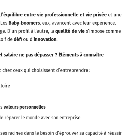
d’
équilibre entre vie professionnelle et vie privée
et une
 Les
Baby-boomers
, eux, avancent avec leur expérience,
e. D’un profil à l’autre, la
qualité de vie
s’impose comme
soif de
défi
ou d’
innovation
.
l salaire ne pas dépasser ? Éléments à connaître
t chez ceux qui choisissent d’entreprendre :
toire
es
valeurs personnelles
e réparer le monde avec son entreprise
ses racines dans le besoin d’éprouver sa capacité à réussir