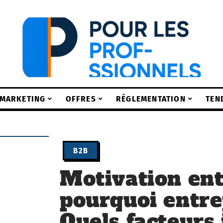
MARKETING
OFFRES
RÉGLEMENTATION
TEN
B2B
Motivation ent
pourquoi entre
Quels facteurs 