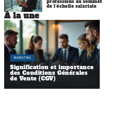
professions au sommet
de l’échelle salariale
À la une
MARKETING
Signification et importance
des Conditions Générales
de Vente (CGV)