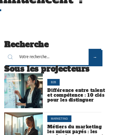
Recherche
Sous les projecteurs
B2B
Différence entre talent
et compétence : 10 clés
pour les distinguer
MARKETING
Métiers du marketing
les mieux payés : les