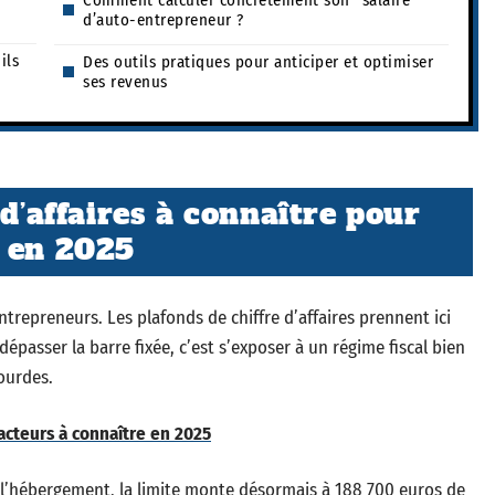
Comment calculer concrètement son “salaire”
d’auto-entrepreneur ?
ils
Des outils pratiques pour anticiper et optimiser
ses revenus
 d’affaires à connaître pour
s en 2025
trepreneurs. Les plafonds de chiffre d’affaires prennent ici
épasser la barre fixée, c’est s’exposer à un régime fiscal bien
ourdes.
 acteurs à connaître en 2025
l’hébergement, la limite monte désormais à 188 700 euros de