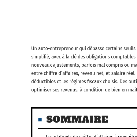
Un auto-entrepreneur qui dépasse certains seuils 
simplifié, avec à la clé des obligations comptables
nouveaux ajustements, parfois mal compris ou mal 
entre chiffre d’affaires, revenu net, et salaire réel.
déductibles et les régimes fiscaux choisis. Des ou
optimiser ses revenus, à condition de bien en maîtr
SOMMAIRE
Les plafonds de chiffre d’affaires à connaître