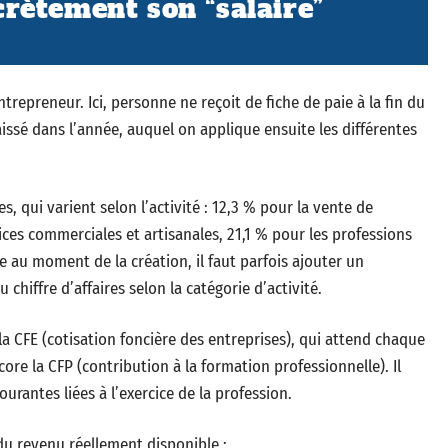
rètement son “salaire”
repreneur. Ici, personne ne reçoit de fiche de paie à la fin du
caissé dans l’année, auquel on applique ensuite les différentes
s, qui varient selon l’activité : 12,3 % pour la vente de
ces commerciales et artisanales, 21,1 % pour les professions
ie au moment de la création, il faut parfois ajouter un
 chiffre d’affaires selon la catégorie d’activité.
la CFE (cotisation foncière des entreprises), qui attend chaque
e la CFP (contribution à la formation professionnelle). Il
ourantes liées à l’exercice de la profession.
du revenu réellement disponible :