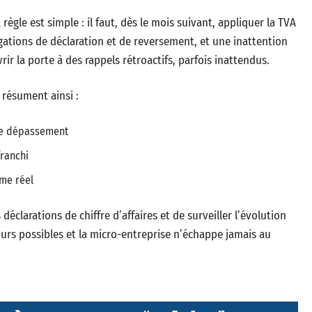
règle est simple : il faut, dès le mois suivant, appliquer la TVA
igations de déclaration et de reversement, et une inattention
ir la porte à des rappels rétroactifs, parfois inattendus.
résument ainsi :
de dépassement
franchi
ime réel
déclarations de chiffre d’affaires et de surveiller l’évolution
jours possibles et la micro-entreprise n’échappe jamais au