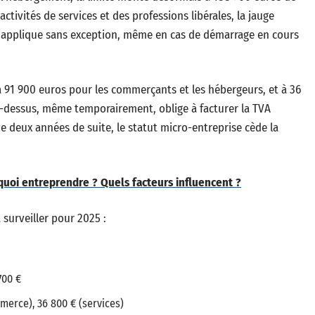
activités de services et des professions libérales, la jauge
 s’applique sans exception, même en cas de démarrage en cours
t à 91 900 euros pour les commerçants et les hébergeurs, et à 36
au-dessus, même temporairement, oblige à facturer la TVA
ive deux années de suite, le statut micro-entreprise cède la
quoi entreprendre ? Quels facteurs influencent ?
à surveiller pour 2025 :
700 €
merce), 36 800 € (services)