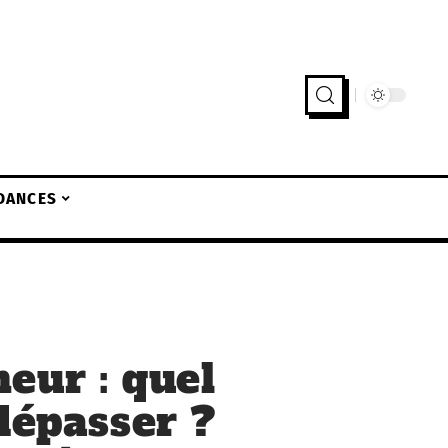
DANCES
eur : quel
dépasser ?