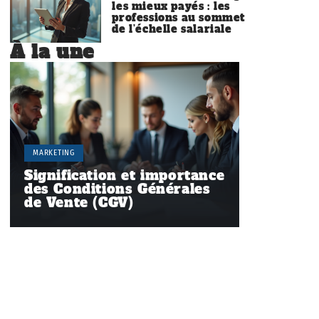
les mieux payés : les
professions au sommet
de l’échelle salariale
À la une
MARKETING
Signification et importance
des Conditions Générales
de Vente (CGV)