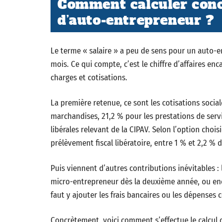
Comment calculer conc
d’auto-entrepreneur ?
Le terme « salaire » a peu de sens pour un auto-ent
mois. Ce qui compte, c’est le chiffre d’affaires en
charges et cotisations.
La première retenue, ce sont les cotisations sociale
marchandises, 21,2 % pour les prestations de servi
libérales relevant de la CIPAV. Selon l’option chois
prélèvement fiscal libératoire, entre 1 % et 2,2 % du
Puis viennent d’autres contributions inévitables : 
micro-entrepreneur dès la deuxième année, ou encor
faut y ajouter les frais bancaires ou les dépenses c
Concrètement, voici comment s’effectue le calcul 