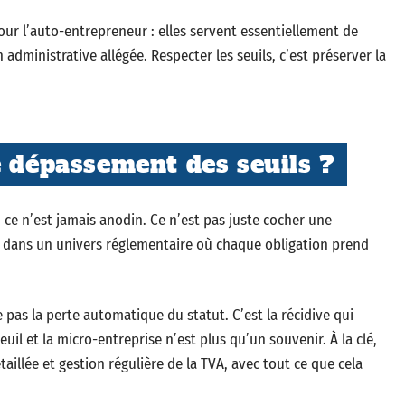
ur l’auto-entrepreneur : elles servent essentiellement de
administrative allégée. Respecter les seuils, c’est préserver la
e dépassement des seuils ?
 ce n’est jamais anodin. Ce n’est pas juste cocher une
er dans un univers réglementaire où chaque obligation prend
e pas la perte automatique du statut. C’est la récidive qui
il et la micro-entreprise n’est plus qu’un souvenir. À la clé,
aillée et gestion régulière de la TVA, avec tout ce que cela