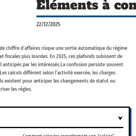
Éléments à con
22/12/2025
de chiffre d’affaires risque une sortie automatique du régime
 et fiscales plus lourdes. En 2025, ces plafonds subissent de
anticipés par les intéressés.La confusion persiste souvent
 Les calculs diffèrent selon l’activité exercée, les charges
tils existent pour anticiper les changements de statut ou
iser les règles.