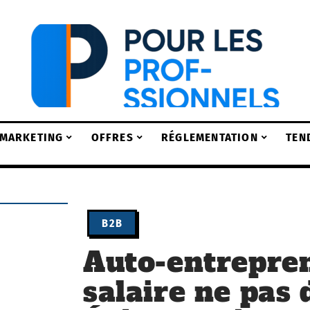
MARKETING
OFFRES
RÉGLEMENTATION
TEN
B2B
Auto-entrepren
salaire ne pas 