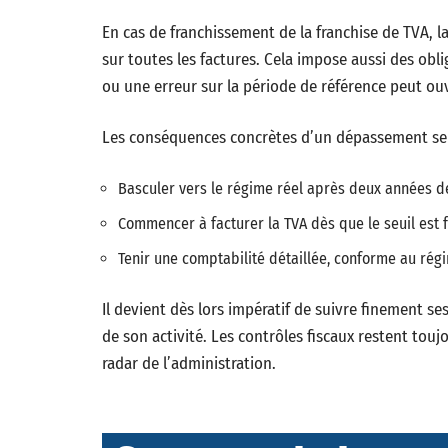
En cas de franchissement de la franchise de TVA, la 
sur toutes les factures. Cela impose aussi des obl
ou une erreur sur la période de référence peut ouvr
Les conséquences concrètes d’un dépassement se 
Basculer vers le régime réel après deux années 
Commencer à facturer la TVA dès que le seuil est 
Tenir une comptabilité détaillée, conforme au rég
Il devient dès lors impératif de suivre finement ses 
de son activité. Les contrôles fiscaux restent tou
radar de l’administration.