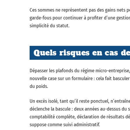
Ces sommes ne représentent pas des gains nets po
garde-fous pour continuer à profiter d’une gestion 
simplicité du statut.
Quels risques en cas d
Dépasser les plafonds du régime micro-entreprise,
nouvelle case sur un formulaire : cela fait bascul
du poids.
Un excès isolé, tant qu’il reste ponctuel, n’entraîn
déclenche la bascule : deux années au-dessus du seu
comptabilité complète, déclaration de résultats dét
suppose comme suivi administratif.