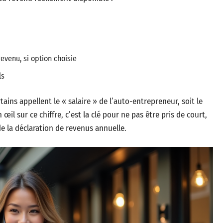
revenu, si option choisie
ls
ains appellent le « salaire » de l’auto-entrepreneur, soit le
œil sur ce chiffre, c’est la clé pour ne pas être pris de court,
e la déclaration de revenus annuelle.