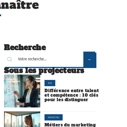
naître
Recherche
Sous les projecteurs
B2B
Différence entre talent
et compétence : 10 clés
pour les distinguer
MARKETING
Métiers du marketing